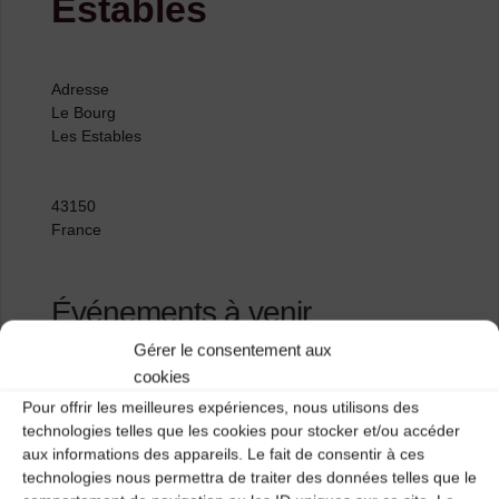
Estables
Adresse
Le Bourg
Les Estables
43150
France
Événements à venir
Gérer le consentement aux
<li>Aucun événement à cet emplacement</li>
cookies
Pour offrir les meilleures expériences, nous utilisons des
technologies telles que les cookies pour stocker et/ou accéder
aux informations des appareils. Le fait de consentir à ces
MJC d’Espaly
technologies nous permettra de traiter des données telles que le
Salle polyvalente de Riotord