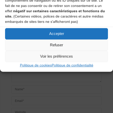
comportement de navigation ou les ID uniques sur ce site. Le
fait de ne pas consentir ou de retirer son consentement a un
effet
négatif sur certaines caractéristiques et fonctions du
Laisser un
site.
(Certaines vidéos, polices de caractères et autre médias
embarqués de sites tiers ne s'afficheront pas)
commentaire
Accepter
Votre adresse e-mail ne sera pas publiée.
Les champs
obligatoires sont indiqués avec
*
Refuser
Voir les préférences
Politique de cookies
Politique de confidentialité