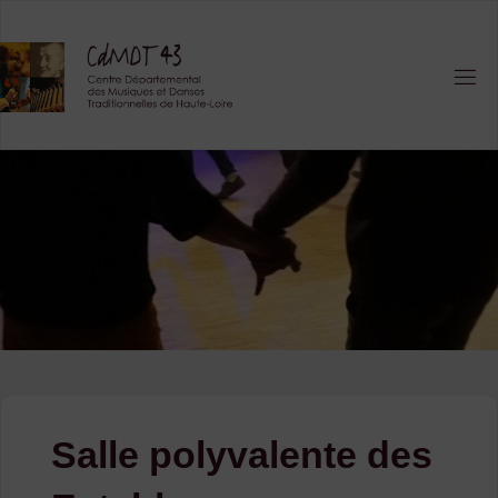
Skip
to
content
Salle polyvalente des