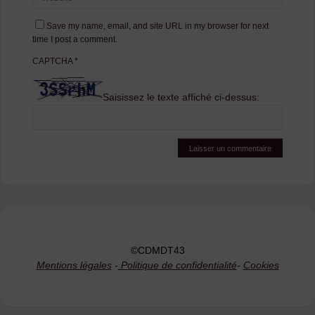
Save my name, email, and site URL in my browser for next
time I post a comment.
CAPTCHA
*
Saisissez le texte affiché ci-dessus:
©CDMDT43
Mentions légales
-
Politique de confidentialité
-
Cookies