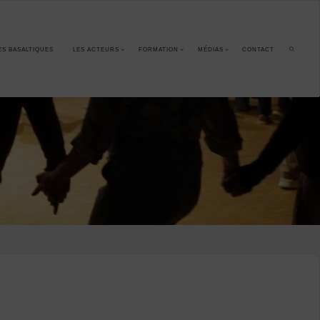
ES BASALTIQUES
LES ACTEURS
FORMATION
MÉDIAS
CONTACT
SEARCH