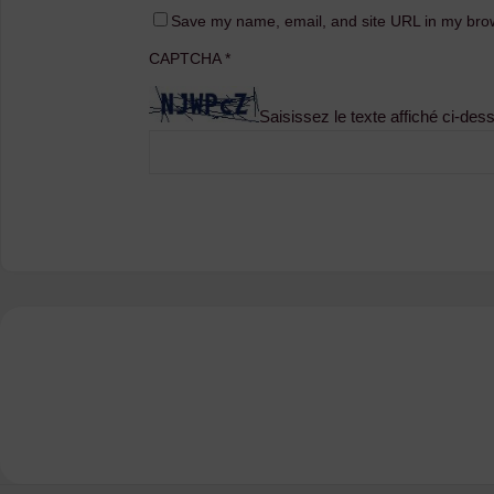
Save my name, email, and site URL in my brow
CAPTCHA
*
Saisissez le texte affiché ci-des