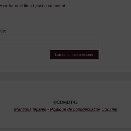
ser for next time I post a comment.
sus:
©CDMDT43
Mentions légales
-
Politique de confidentialité
-
Cookies