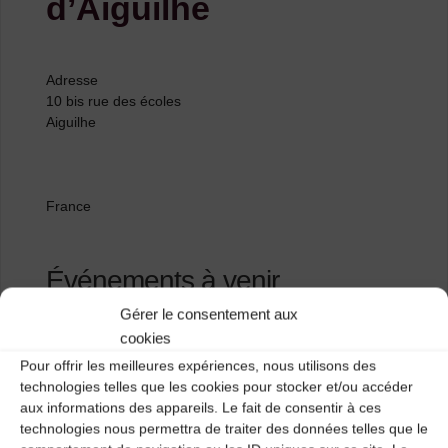
d’Aiguilhe
Adresse
10 bis rue des écoles
Aiguilhe
France
Événements à venir
Gérer le consentement aux
<li>Aucun événement à cet emplacement</li>
cookies
Pour offrir les meilleures expériences, nous utilisons des
technologies telles que les cookies pour stocker et/ou accéder
aux informations des appareils. Le fait de consentir à ces
Venteuges
technologies nous permettra de traiter des données telles que le
Mediathèque d’Aurec-sur-Loire