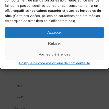
comportement de navigation ou les ID uniques sur ce site. Le
fait de ne pas consentir ou de retirer son consentement a un
effet
négatif sur certaines caractéristiques et fonctions du
Laisser un
site.
(Certaines vidéos, polices de caractères et autre médias
embarqués de sites tiers ne s'afficheront pas)
commentaire
Accepter
Votre adresse e-mail ne sera pas publiée.
Les champs
obligatoires sont indiqués avec
*
Refuser
Voir les préférences
Politique de cookies
Politique de confidentialité