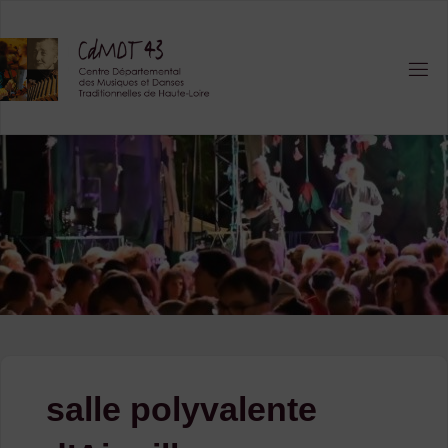
Skip
to
content
salle polyvalente