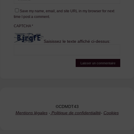
Save my name, email, and site URL in my browser for next
time I post a comment.
CAPTCHA
*
Saisissez le texte affiché ci-dessus:
©CDMDT43
Mentions légales
-
Politique de confidentialité
-
Cookies