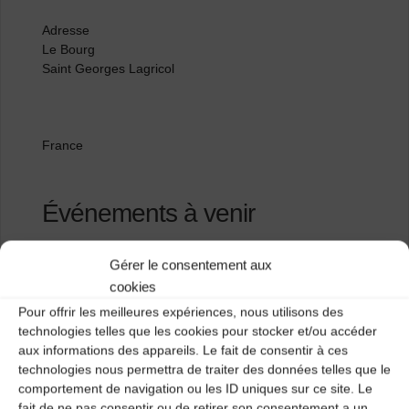
Adresse
Le Bourg
Saint Georges Lagricol
France
Événements à venir
<li>Aucun événement à cet emplacement</li>
Gérer le consentement aux
cookies
Pour offrir les meilleures expériences, nous utilisons des
Abbatiale St Robert
technologies telles que les cookies pour stocker et/ou accéder
aux informations des appareils. Le fait de consentir à ces
Salle des fêtes
technologies nous permettra de traiter des données telles que le
comportement de navigation ou les ID uniques sur ce site. Le
fait de ne pas consentir ou de retirer son consentement a un