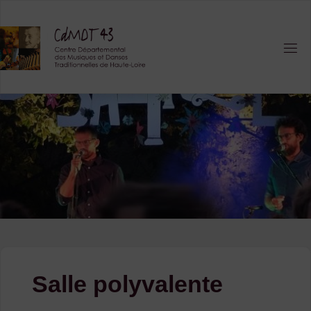
Skip
to
content
Salle polyvalente