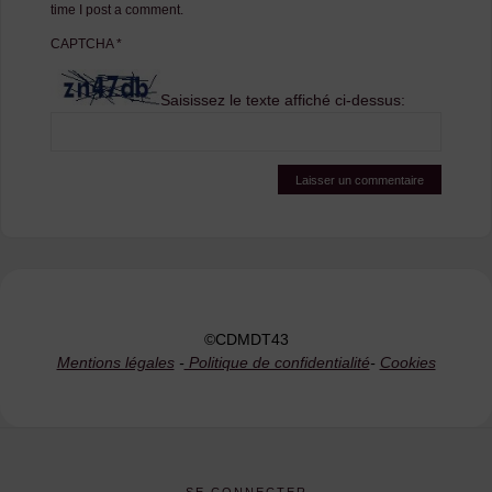
time I post a comment.
CAPTCHA
*
Saisissez le texte affiché ci-dessus:
©CDMDT43
Mentions légales
-
Politique de confidentialité
-
Cookies
SE CONNECTER