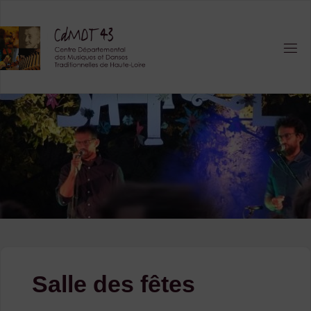
Skip
to
content
Salle des fêtes