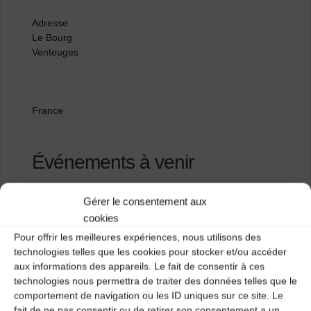
Adresse
Le Bourg
Venteuges
France
Événements à venir
<li>Aucun événement à cet emplacement</li>
Gérer le consentement aux
cookies
Pour offrir les meilleures expériences, nous utilisons des
Salle polyvalente
technologies telles que les cookies pour stocker et/ou accéder
aux informations des appareils. Le fait de consentir à ces
Salle du prieuré
technologies nous permettra de traiter des données telles que le
comportement de navigation ou les ID uniques sur ce site. Le
fait de ne pas consentir ou de retirer son consentement a un