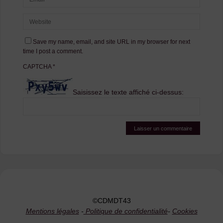
Save my name, email, and site URL in my browser for next
time I post a comment.
CAPTCHA
*
Saisissez le texte affiché ci-dessus:
©CDMDT43
Mentions légales
-
Politique de confidentialité
-
Cookies