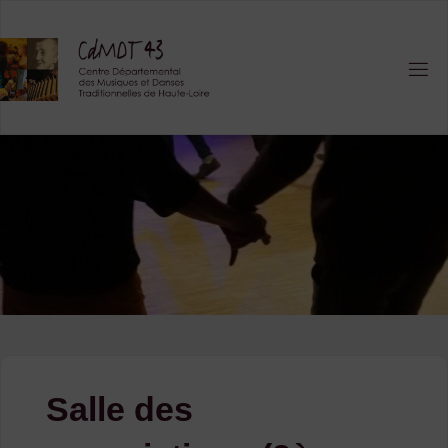
Skip
to
content
Salle des