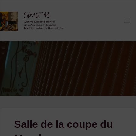
Skip
to
content
Salle de la coupe du