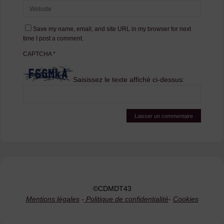
Save my name, email, and site URL in my browser for next
time I post a comment.
CAPTCHA
*
Saisissez le texte affiché ci-dessus:
©CDMDT43
Mentions légales
-
Politique de confidentialité
-
Cookies