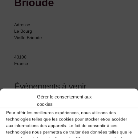
Brioude
Adresse
Le Bourg
Vieille Brioude
43100
France
Événements à venir
Gérer le consentement aux
<li>Aucun événement à cet emplacement</li>
cookies
Pour offrir les meilleures expériences, nous utilisons des
technologies telles que les cookies pour stocker et/ou accéder
aux informations des appareils. Le fait de consentir à ces
Festival des Cuivres
technologies nous permettra de traiter des données telles que le
Moulin de Pargeat