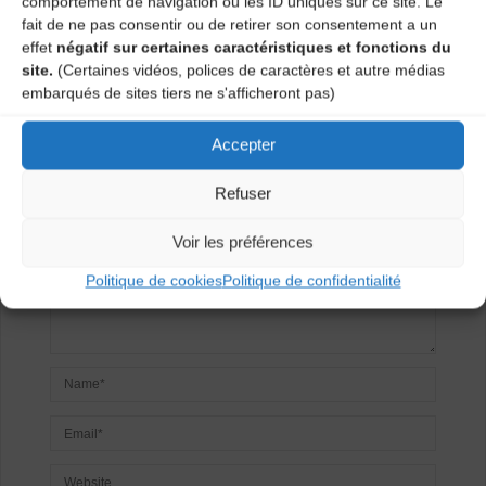
comportement de navigation ou les ID uniques sur ce site. Le
fait de ne pas consentir ou de retirer son consentement a un
effet
négatif sur certaines caractéristiques et fonctions du
Laisser un
site.
(Certaines vidéos, polices de caractères et autre médias
embarqués de sites tiers ne s'afficheront pas)
commentaire
Accepter
Votre adresse e-mail ne sera pas publiée.
Les champs
obligatoires sont indiqués avec
*
Refuser
Voir les préférences
Politique de cookies
Politique de confidentialité