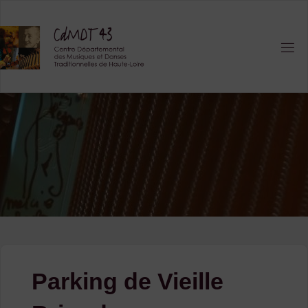
Skip
to
content
Parking de Vieille