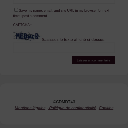
Save my name, email, and site URL in my browser for next
time I post a comment.
CAPTCHA
*
Saisissez le texte affiché ci-dessus:
©CDMDT43
Mentions légales
-
Politique de confidentialité
-
Cookies