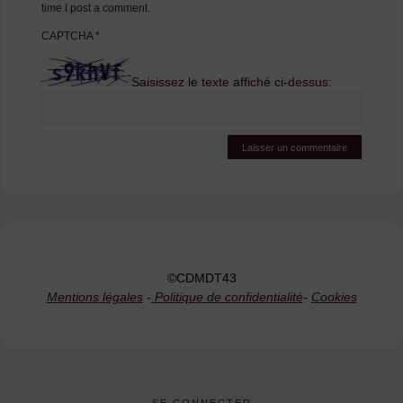
time I post a comment.
CAPTCHA
*
Saisissez le texte affiché ci-dessus:
©CDMDT43
Mentions légales
-
Politique de confidentialité
-
Cookies
SE CONNECTER