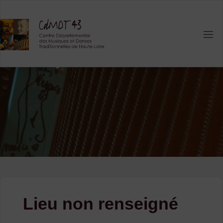
Skip
to
content
Lieu non renseigné