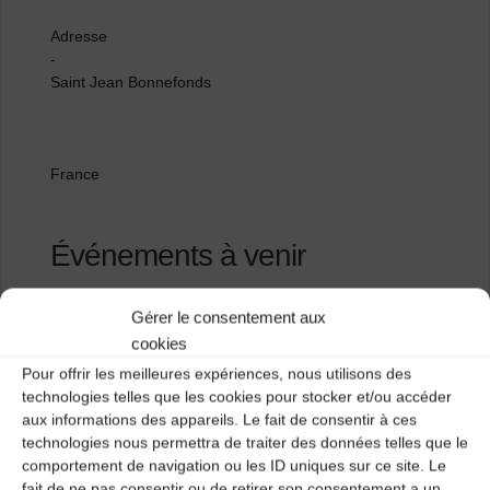
Adresse
-
Saint Jean Bonnefonds
France
Événements à venir
<li>Aucun événement à cet emplacement</li>
Gérer le consentement aux
cookies
Pour offrir les meilleures expériences, nous utilisons des
Auditorium de la médiathèque
technologies telles que les cookies pour stocker et/ou accéder
aux informations des appareils. Le fait de consentir à ces
Maison du temps libre
technologies nous permettra de traiter des données telles que le
comportement de navigation ou les ID uniques sur ce site. Le
fait de ne pas consentir ou de retirer son consentement a un