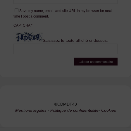
Save my name, email, and site URL in my browser for next
time I post a comment.
CAPTCHA
*
Saisissez le texte affiché ci-dessus:
©CDMDT43
Mentions légales
-
Politique de confidentialité
-
Cookies