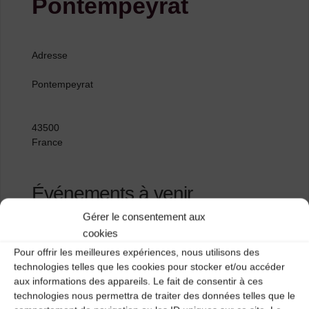
Pontempeyrat
Adresse
Pontempeyrat
43500
France
Événements à venir
Gérer le consentement aux
<li>Aucun événement à cet emplacement</li>
cookies
Pour offrir les meilleures expériences, nous utilisons des
technologies telles que les cookies pour stocker et/ou accéder
aux informations des appareils. Le fait de consentir à ces
Centre Pierre Cardinal
technologies nous permettra de traiter des données telles que le
Saillant