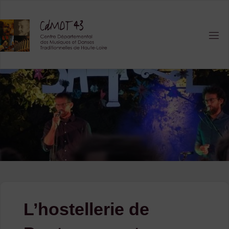
Skip
to
content
L’hostellerie de