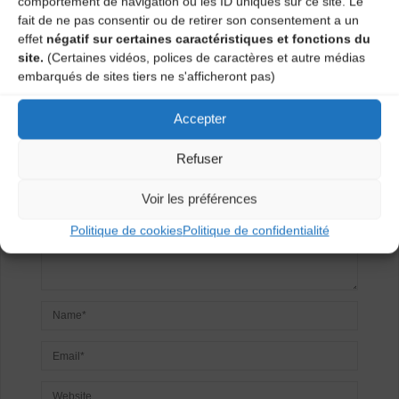
comportement de navigation ou les ID uniques sur ce site. Le
fait de ne pas consentir ou de retirer son consentement a un
effet
négatif sur certaines caractéristiques et fonctions du
Laisser un
site.
(Certaines vidéos, polices de caractères et autre médias
embarqués de sites tiers ne s'afficheront pas)
commentaire
Accepter
Votre adresse e-mail ne sera pas publiée.
Les champs
obligatoires sont indiqués avec
*
Refuser
Voir les préférences
Politique de cookies
Politique de confidentialité