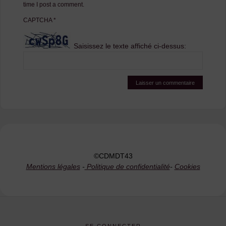
time I post a comment.
CAPTCHA
*
Saisissez le texte affiché ci-dessus:
©CDMDT43
Mentions légales
-
Politique de confidentialité
-
Cookies
SE CONNECTER