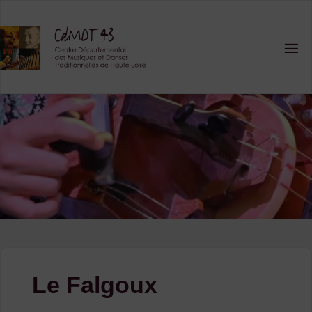
Skip
to
content
Le Falgoux