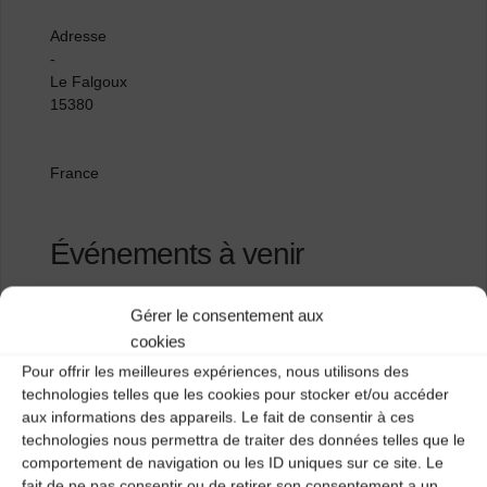
Adresse
-
Le Falgoux
15380
France
Événements à venir
<li>Aucun événement à cet emplacement</li>
Gérer le consentement aux
cookies
Pour offrir les meilleures expériences, nous utilisons des
Le Falgoux
technologies telles que les cookies pour stocker et/ou accéder
aux informations des appareils. Le fait de consentir à ces
La Gare de Lantriac
technologies nous permettra de traiter des données telles que le
comportement de navigation ou les ID uniques sur ce site. Le
fait de ne pas consentir ou de retirer son consentement a un