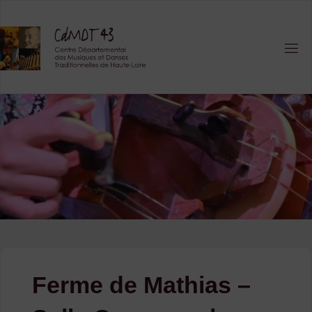
Skip
to
content
Ferme de Mathias –