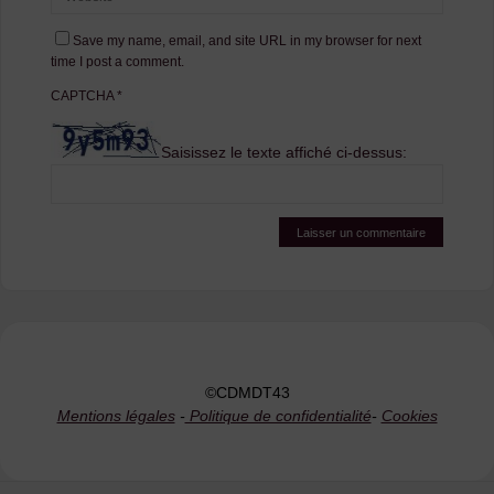
Save my name, email, and site URL in my browser for next
time I post a comment.
CAPTCHA
*
Saisissez le texte affiché ci-dessus:
©CDMDT43
Mentions légales
-
Politique de confidentialité
-
Cookies