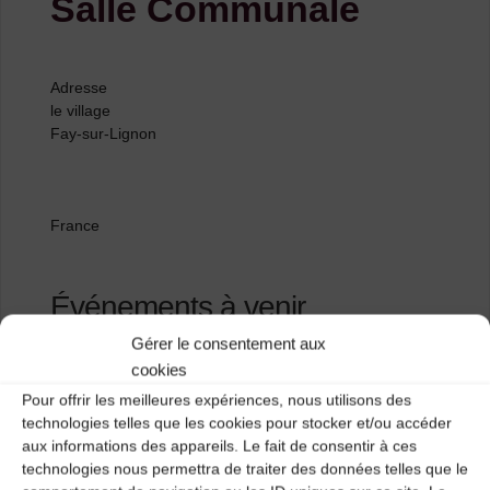
Salle Communale
Adresse
le village
Fay-sur-Lignon
France
Événements à venir
Gérer le consentement aux
<li>Aucun événement à cet emplacement</li>
cookies
Pour offrir les meilleures expériences, nous utilisons des
technologies telles que les cookies pour stocker et/ou accéder
aux informations des appareils. Le fait de consentir à ces
Salle polyvalente
technologies nous permettra de traiter des données telles que le
Salle Polyvalente