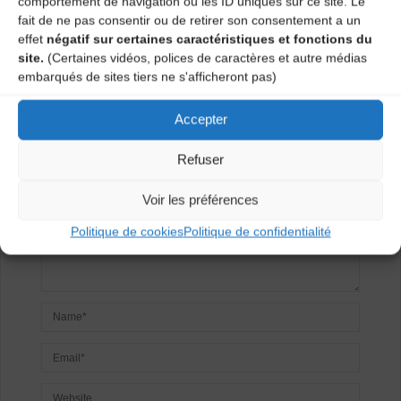
comportement de navigation ou les ID uniques sur ce site. Le
fait de ne pas consentir ou de retirer son consentement a un
effet
négatif sur certaines caractéristiques et fonctions du
Laisser un
site.
(Certaines vidéos, polices de caractères et autre médias
embarqués de sites tiers ne s'afficheront pas)
commentaire
Accepter
Votre adresse e-mail ne sera pas publiée.
Les champs
obligatoires sont indiqués avec
*
Refuser
Voir les préférences
Politique de cookies
Politique de confidentialité