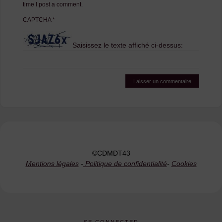
time I post a comment.
CAPTCHA
*
Saisissez le texte affiché ci-dessus:
©CDMDT43
Mentions légales
-
Politique de confidentialité
-
Cookies
SE CONNECTER