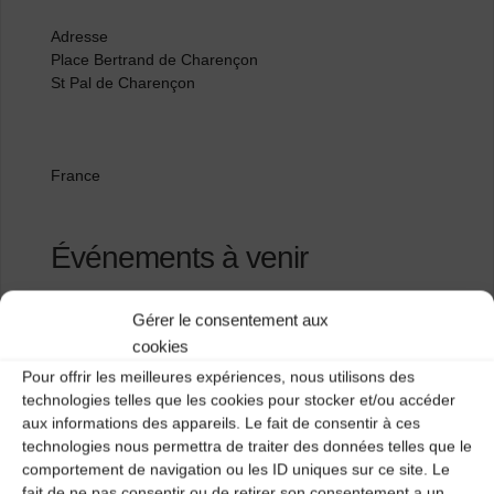
Adresse
Place Bertrand de Charençon
St Pal de Charençon
France
Événements à venir
<li>Aucun événement à cet emplacement</li>
Gérer le consentement aux
cookies
Pour offrir les meilleures expériences, nous utilisons des
Eglise de Boussoulet
technologies telles que les cookies pour stocker et/ou accéder
aux informations des appareils. Le fait de consentir à ces
Café la Clef
technologies nous permettra de traiter des données telles que le
comportement de navigation ou les ID uniques sur ce site. Le
fait de ne pas consentir ou de retirer son consentement a un