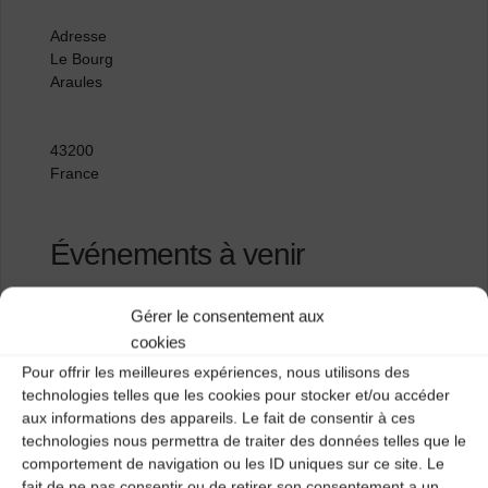
Adresse
Le Bourg
Araules
43200
France
Événements à venir
<li>Aucun événement à cet emplacement</li>
Gérer le consentement aux
cookies
Pour offrir les meilleures expériences, nous utilisons des
Cin’étoiles
technologies telles que les cookies pour stocker et/ou accéder
aux informations des appareils. Le fait de consentir à ces
Ecole Calandreta
technologies nous permettra de traiter des données telles que le
comportement de navigation ou les ID uniques sur ce site. Le
fait de ne pas consentir ou de retirer son consentement a un