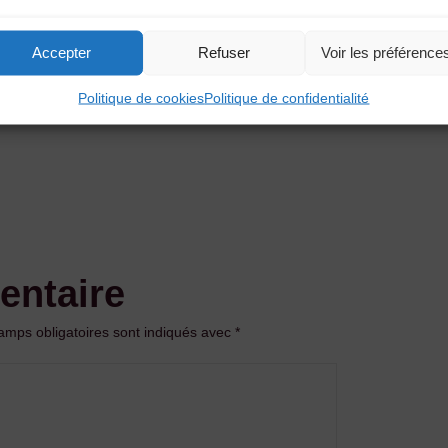
Accepter
Refuser
Voir les préférence
Politique de cookies
Politique de confidentialité
entaire
amps obligatoires sont indiqués avec
*