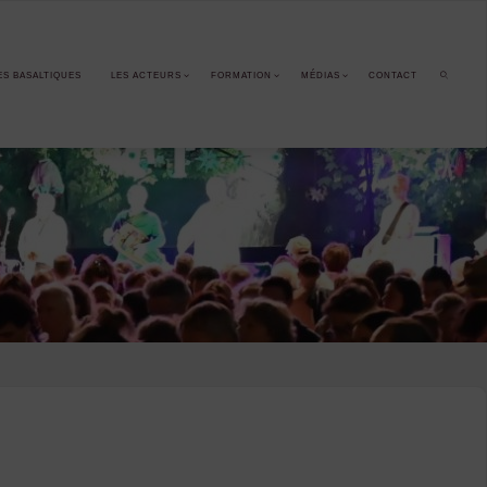
ES BASALTIQUES
LES ACTEURS
FORMATION
MÉDIAS
CONTACT
SEARCH