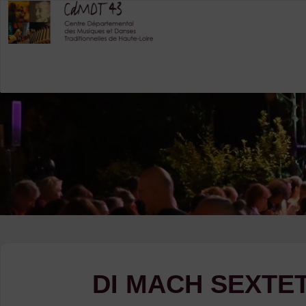
Skip
to
content
DI MACH SEXTE