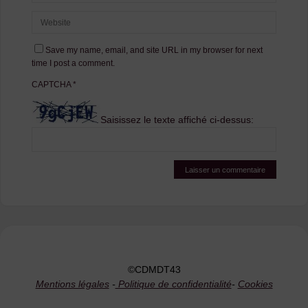
Save my name, email, and site URL in my browser for next
time I post a comment.
CAPTCHA
*
Saisissez le texte affiché ci-dessus:
©CDMDT43
Mentions légales
-
Politique de confidentialité
-
Cookies