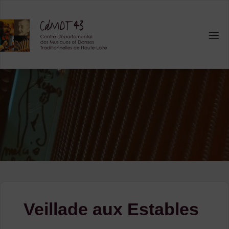
Skip
to
content
Veillade aux Estables