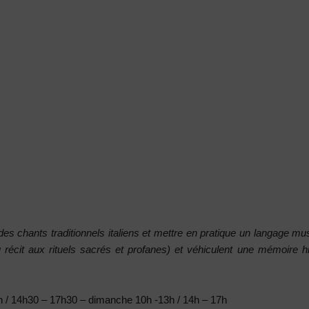
des chants traditionnels italiens et mettre en pratique un langage mus
 récit aux rituels sacrés et profanes) et véhiculent une mémoire hi
h / 14h30 – 17h30 – dimanche 10h -13h / 14h – 17h