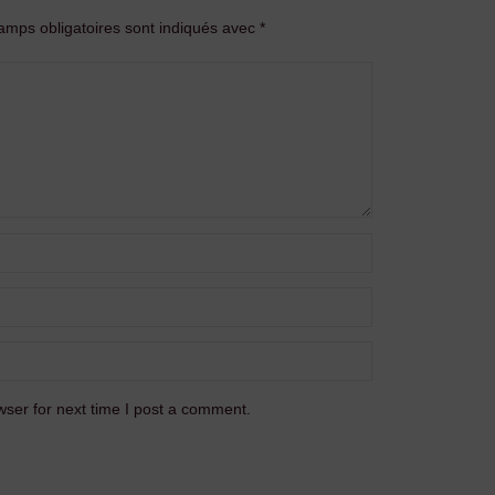
amps obligatoires sont indiqués avec
*
ser for next time I post a comment.