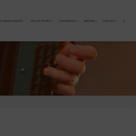
ES BASALTIQUES
LES ACTEURS
FORMATION
MÉDIAS
CONTACT
SEARCH