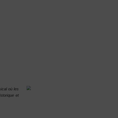
ical où les
storique et