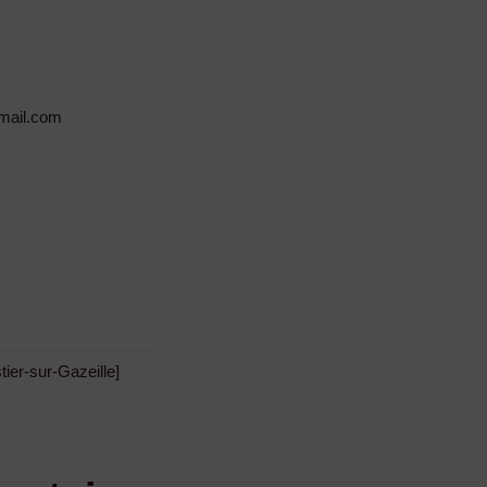
mail.com
tier-sur-Gazeille]