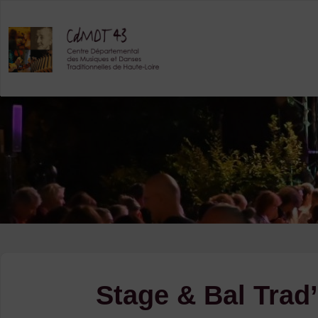
Skip
to
content
Stage & Bal Trad’