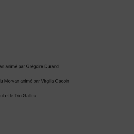
an animé par Grégoire Durand
du Morvan animé par Virgilia Gacoin
ut et le Trio Gallica