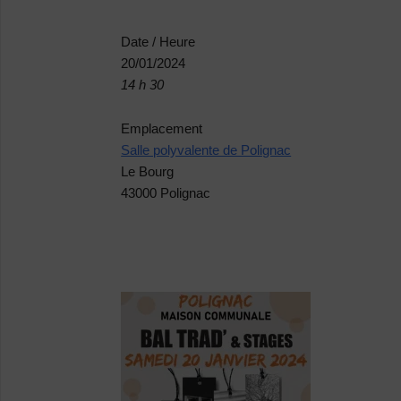
Date / Heure
20/01/2024
14 h 30
Emplacement
Salle polyvalente de Polignac
Le Bourg
43000 Polignac