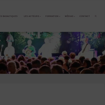
ES BASALTIQUES
LES ACTEURS
FORMATION
MÉDIAS
CONTACT
SEARCH