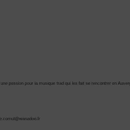
 et une passion pour la musique trad qui les fait se rencontrer en Auve
ne.cornut@wanadoo.fr