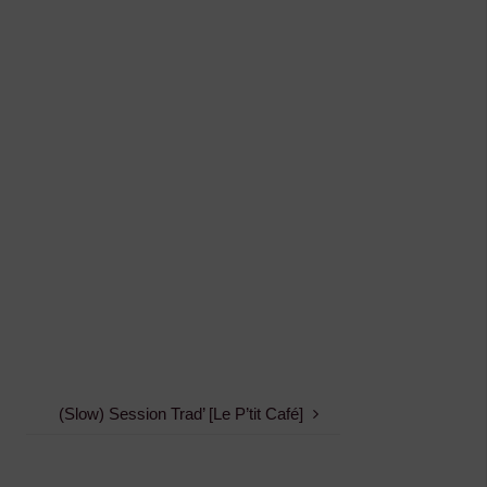
(Slow) Session Trad’ [Le P’tit Café]