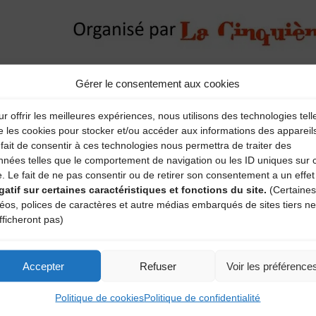
Gérer le consentement aux cookies
r offrir les meilleures expériences, nous utilisons des technologies tell
e les cookies pour stocker et/ou accéder aux informations des appareil
fait de consentir à ces technologies nous permettra de traiter des
nnées telles que le comportement de navigation ou les ID uniques sur 
e. Le fait de ne pas consentir ou de retirer son consentement a un effet
gatif sur certaines caractéristiques et fonctions du site.
(Certaines
déos, polices de caractères et autre médias embarqués de sites tiers ne
fficheront pas)
Accepter
Refuser
Voir les préférence
Politique de cookies
Politique de confidentialité