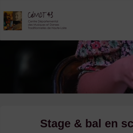
Skip
to
content
Stage & bal en sc