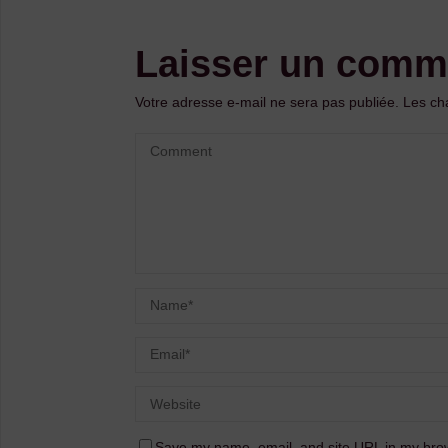
Laisser un comm
Votre adresse e-mail ne sera pas publiée.
Les ch
Save my name, email, and site URL in my brow