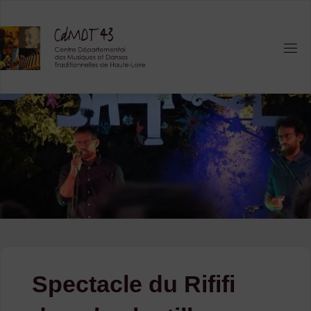
Skip
to
content
Spectacle du Rififi