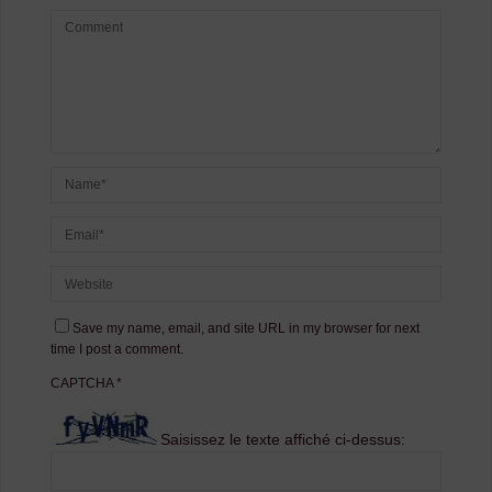
Save my name, email, and site URL in my browser for next
time I post a comment.
CAPTCHA
*
Saisissez le texte affiché ci-dessus: