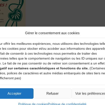
Gérer le consentement aux cookies
r offrir les meilleures expériences, nous utilisons des technologies tell
e les cookies pour stocker et/ou accéder aux informations des appareil
fait de consentir à ces technologies nous permettra de traiter des
nnées telles que le comportement de navigation ou les ID uniques sur 
e. Le fait de ne pas consentir ou de retirer son consentement a un effet
gatif sur certaines caractéristiques et fonctions du site.
(Certaines
déos, polices de caractères et autre médias embarqués de sites tiers ne
fficheront pas)
Accepter
Refuser
Voir les préférence
Politique de cookies
Politique de confidentialité