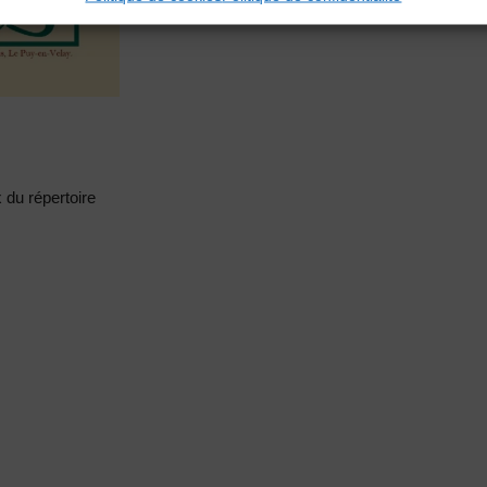
 du répertoire