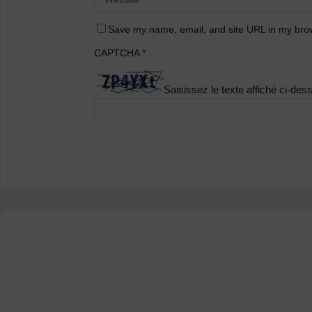
Save my name, email, and site URL in my brow
CAPTCHA
*
Saisissez le texte affiché ci-des