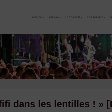
ACCUEIL
AGENDA
LE CDMDT43
NOS ACTIONS
L
ifi dans les lentilles ! »