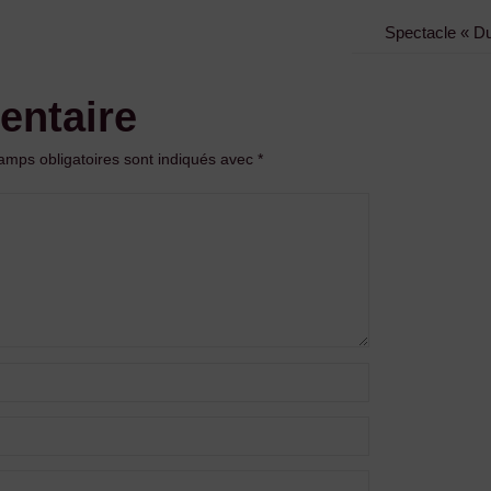
Spectacle « Du r
entaire
amps obligatoires sont indiqués avec
*