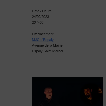
Date / Heure
24/02/2023
20 h 00
Emplacement
MJC d'Espaly
Avenue de la Mairie
Espaly Saint Marcel