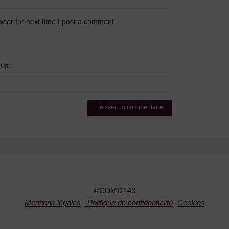
ser for next time I post a comment.
sus:
©CDMDT43
Mentions légales
-
Politique de confidentialité
-
Cookies