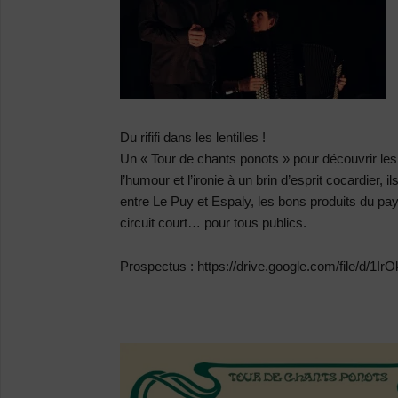
Du rififi dans les lentilles !
Un « Tour de chants ponots » pour découvrir le
l’humour et l’ironie à un brin d’esprit cocardier, il
entre Le Puy et Espaly, les bons produits du pa
circuit court… pour tous publics.
Prospectus : https://drive.google.com/file/d