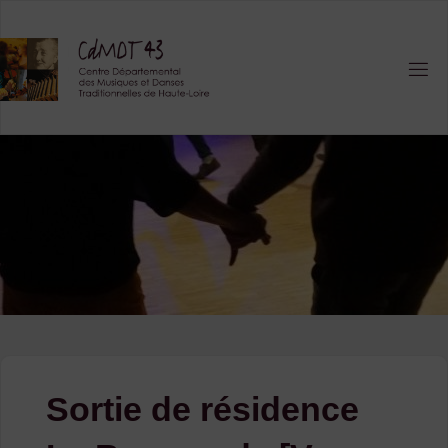
Skip
to
content
Sortie de résidence