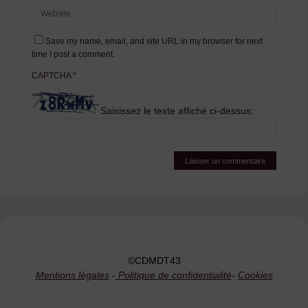
Save my name, email, and site URL in my browser for next
time I post a comment.
CAPTCHA
*
Saisissez le texte affiché ci-dessus:
©CDMDT43
Mentions légales
-
Politique de confidentialité
-
Cookies