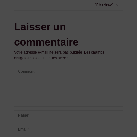
[Chadrac]
Laisser un
commentaire
Votre adresse e-mail ne sera pas publiée.
Les champs
obligatoires sont indiqués avec
*