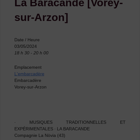
La Baracande [Vorey-
sur-Arzon]
Date / Heure
03/05/2024
18 h 30 - 20 h 00
Emplacement
L'embarcadère
Embarcadère
Vorey-sur-Arzon
∙ MUSIQUES TRADITIONNELLES ET
EXPÉRIMENTALES ∙ LA BARACANDE
Compagnie La Nòvia (43)