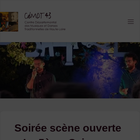
Skip
to
content
Soirée scène ouverte