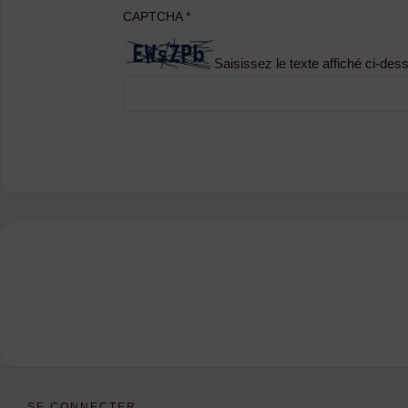
CAPTCHA
*
Saisissez le texte affiché ci-des
SE CONNECTER