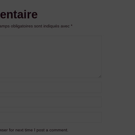
entaire
amps obligatoires sont indiqués avec
*
ser for next time I post a comment.