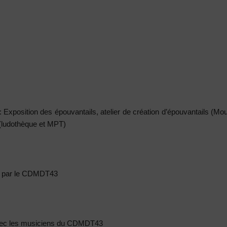
: Exposition des épouvantails, atelier de création d’épouvantails (Mo
 (ludothèque et MPT)
s par le CDMDT43
 avec les musiciens du CDMDT43