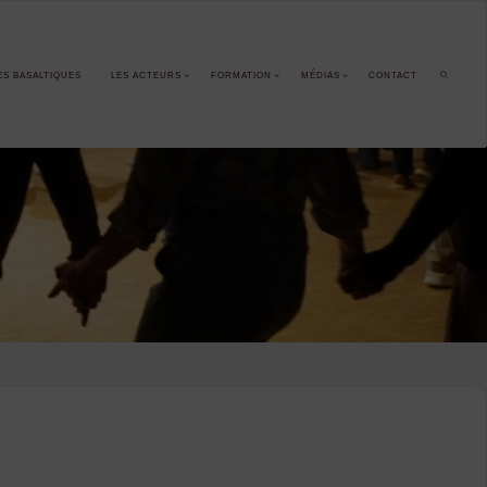
ES BASALTIQUES
LES ACTEURS
FORMATION
MÉDIAS
CONTACT
SEARCH