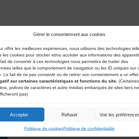
n
hia.
Gérer le consentement aux cookies
r offrir les meilleures expériences, nous utilisons des technologies tell
e les cookies pour stocker et/ou accéder aux informations des appareil
fait de consentir à ces technologies nous permettra de traiter des
nnées telles que le comportement de navigation ou les ID uniques sur 
e. Le fait de ne pas consentir ou de retirer son consentement a un effet
gatif sur certaines caractéristiques et fonctions du site.
(Certaines
déos, polices de caractères et autre médias embarqués de sites tiers ne
fficheront pas)
Accepter
Refuser
Voir les préférence
Politique de cookies
Politique de confidentialité