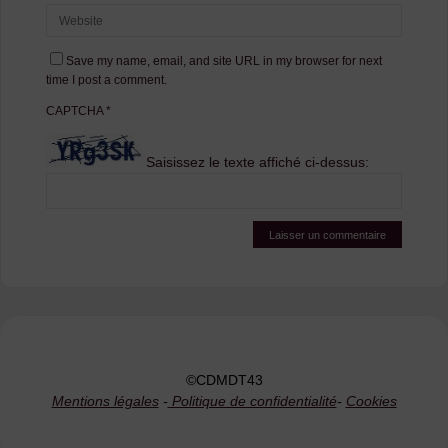
Save my name, email, and site URL in my browser for next
time I post a comment.
CAPTCHA
*
Saisissez le texte affiché ci-dessus:
©CDMDT43
Mentions légales
-
Politique de confidentialité
-
Cookies