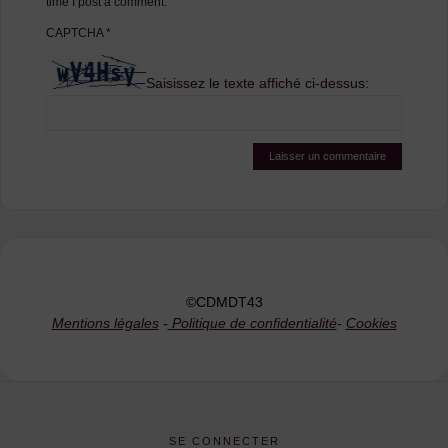
time I post a comment.
CAPTCHA
*
Saisissez le texte affiché ci-dessus:
©CDMDT43
Mentions légales
-
Politique de confidentialité
-
Cookies
SE CONNECTER