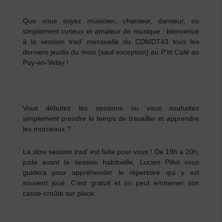
Que vous soyez musicien, chanteur, danseur, ou
simplement curieux et amateur de musique
: bienvenue
à la session trad’ mensuelle du CDMDT43 tous les
derniers jeudis du mois (sauf exception) au P’tit Café au
Puy-en-Velay !
Vous débutez les sessions ou vous souhaitez
simplement prendre le temps de travailler et apprendre
les morceaux ?
La slow session trad’ est faite pour vous ! De 19h à 20h,
juste avant la session habituelle, Lucien Pillot vous
guidera pour appréhender le répertoire qui y est
souvent joué. C’est gratuit et on peut emmener son
casse-croûte sur place.