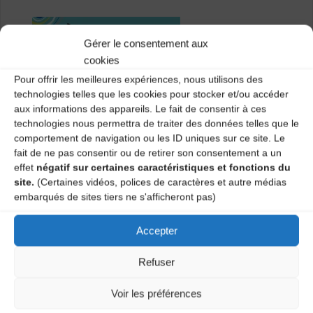
Gérer le consentement aux
cookies
Pour offrir les meilleures expériences, nous utilisons des
technologies telles que les cookies pour stocker et/ou accéder
aux informations des appareils. Le fait de consentir à ces
technologies nous permettra de traiter des données telles que le
comportement de navigation ou les ID uniques sur ce site. Le
fait de ne pas consentir ou de retirer son consentement a un
effet
négatif sur certaines caractéristiques et fonctions du
site.
(Certaines vidéos, polices de caractères et autre médias
embarqués de sites tiers ne s'afficheront pas)
Accepter
De 19h à 20h :
Slow Session Trad’
Refuser
À partir de 20h30 :
Session Trad’
Voir les préférences