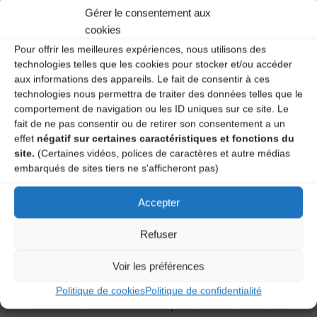
Gérer le consentement aux
cookies
Pour offrir les meilleures expériences, nous utilisons des
technologies telles que les cookies pour stocker et/ou accéder
aux informations des appareils. Le fait de consentir à ces
technologies nous permettra de traiter des données telles que le
comportement de navigation ou les ID uniques sur ce site. Le
fait de ne pas consentir ou de retirer son consentement a un
effet
négatif sur certaines caractéristiques et fonctions du
site.
(Certaines vidéos, polices de caractères et autre médias
embarqués de sites tiers ne s'afficheront pas)
Accepter
De 19h à 20h :
Slow Session Trad’
Refuser
À partir de 20h30 :
Session Trad’
Voir les préférences
Pour ceux qui le souhaitent, vous pouvez également
Politique de cookies
Politique de confidentialité
écrire à cdmdt43.mail@gmail.com pour avoir quelques
audios de morceaux souvent joués dans le cadre des