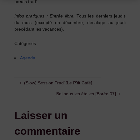
bœufs trad’.
Infos pratiques : Entrée libre.
Tous les derniers jeudis
du mois (excepté en décembre, décalage au jeudi
précédant les vacances).
Catégories
Agenda
(Slow) Session Trad’ [Le P’tit Café]
Bal sous les étoiles [Borée 07]
Laisser un
commentaire