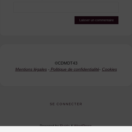
©CDMDT43
Mentions légales
-
Politique de confidentialité
-
Cookies
SE CONNECTER
Powered by
Fluida
&
WordPress.