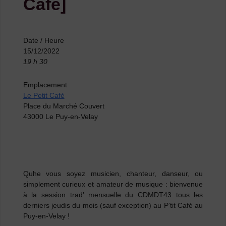
Café]
Date / Heure
15/12/2022
19 h 30
Emplacement
Le Petit Café
Place du Marché Couvert
43000 Le Puy-en-Velay
Quhe vous soyez musicien, chanteur, danseur, ou
simplement curieux et amateur de musique
: bienvenue
à la session trad’ mensuelle du CDMDT43 tous les
derniers jeudis du mois (sauf exception) au P’tit Café au
Puy-en-Velay !