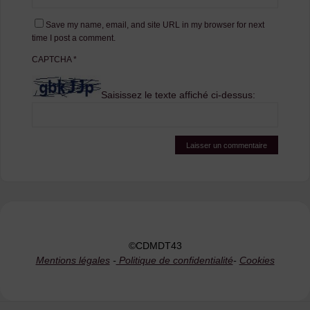
Save my name, email, and site URL in my browser for next
time I post a comment.
CAPTCHA
*
Saisissez le texte affiché ci-dessus:
©CDMDT43
Mentions légales
-
Politique de confidentialité
-
Cookies