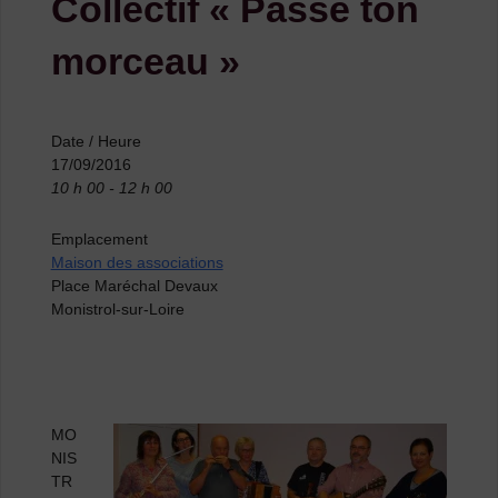
Collectif « Passe ton
morceau »
Date / Heure
17/09/2016
10 h 00 - 12 h 00
Emplacement
Maison des associations
Place Maréchal Devaux
Monistrol-sur-Loire
MO
NIS
TR