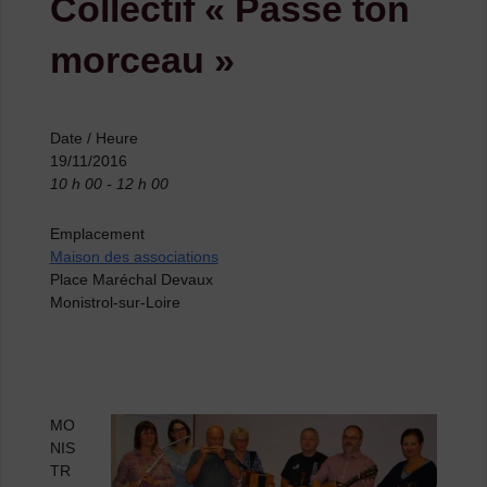
Collectif « Passe ton
morceau »
Date / Heure
19/11/2016
10 h 00 - 12 h 00
Emplacement
Maison des associations
Place Maréchal Devaux
Monistrol-sur-Loire
MO
NIS
TR