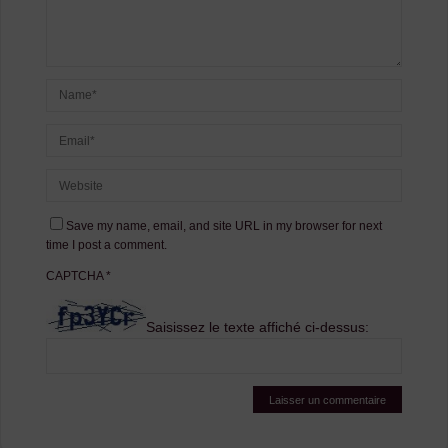
Save my name, email, and site URL in my browser for next
time I post a comment.
CAPTCHA
*
Saisissez le texte affiché ci-dessus: