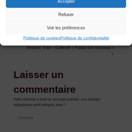
Accepter
Agenda
Refuser
Voir les préférences
Session Trad – Collectif « Passe ton
morceau »
Politique de cookies
Politique de confidentialité
Session Trad – Collectif « Passe ton morceau »
Laisser un
commentaire
Votre adresse e-mail ne sera pas publiée.
Les champs
obligatoires sont indiqués avec
*