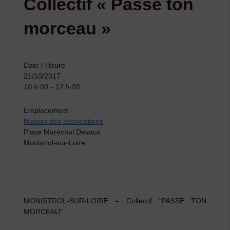
Collectif « Passe ton
morceau »
Date / Heure
21/10/2017
10 h 00 - 12 h 00
Emplacement
Maison des associations
Place Maréchal Devaux
Monistrol-sur-Loire
MONISTROL-SUR-LOIRE – Collectif “PASSE TON
MORCEAU”