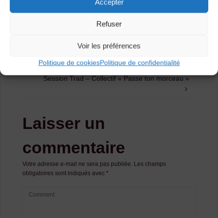
Accepter
Agenda
Refuser
Voir les préférences
Session Trad – Collectif « Passe ton
morceau »
Politique de cookies
Politique de confidentialité
Session Trad – Collectif « Passe ton morceau »
Laisser un
commentaire
Votre adresse e-mail ne sera pas publiée.
Les champs
obligatoires sont indiqués avec
*