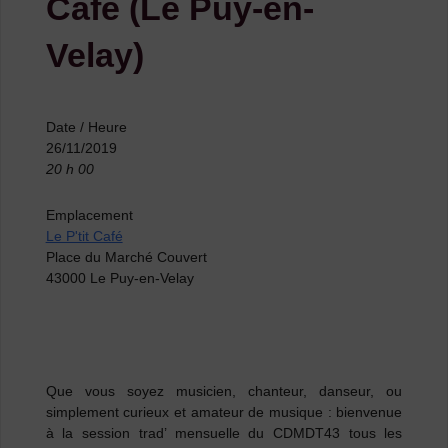
Café (Le Puy-en-
Velay)
Date / Heure
26/11/2019
20 h 00
Emplacement
Le P'tit Café
Place du Marché Couvert
43000 Le Puy-en-Velay
Que vous soyez musicien, chanteur, danseur, ou
simplement curieux et amateur de musique
: bienvenue
à la session trad’ mensuelle du CDMDT43 tous les