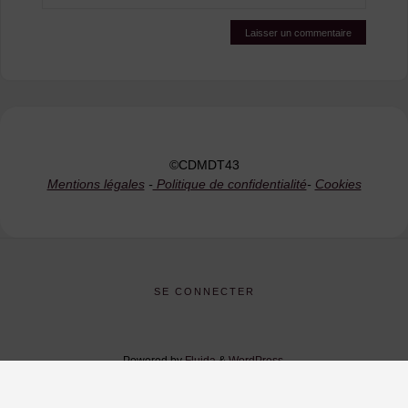
©CDMDT43
Mentions légales
-
Politique de confidentialité
-
Cookies
SE CONNECTER
Powered by
Fluida
&
WordPress.