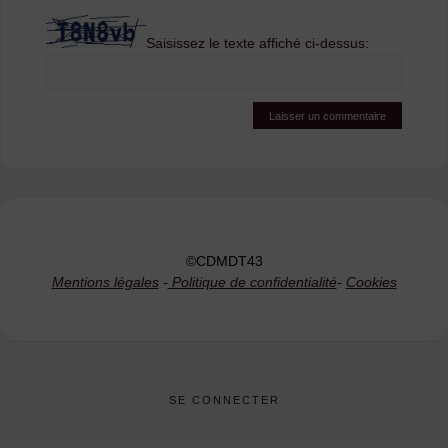
Saisissez le texte affiché ci-dessus:
©CDMDT43
Mentions légales
-
Politique de confidentialité
-
Cookies
SE CONNECTER