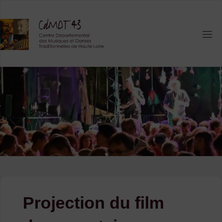
Skip
to
content
Projection du film