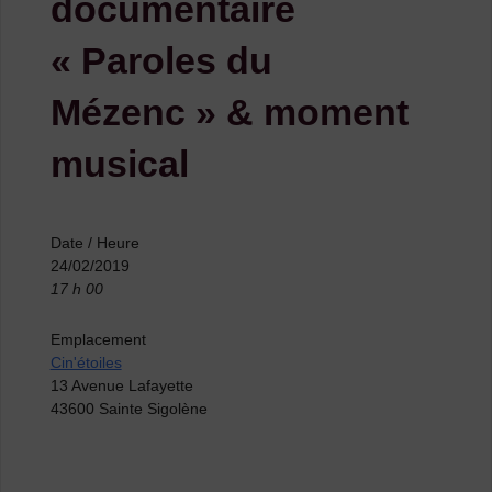
documentaire
« Paroles du
Mézenc » & moment
musical
Date / Heure
24/02/2019
17 h 00
Emplacement
Cin'étoiles
13 Avenue Lafayette
43600 Sainte Sigolène