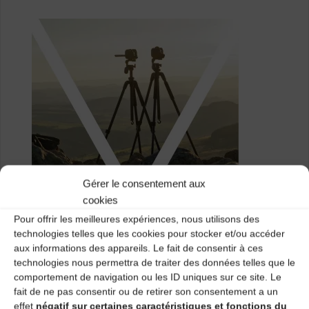
Gérer le consentement aux
cookies
Pour offrir les meilleures expériences, nous utilisons des
17h :
technologies telles que les cookies pour stocker et/ou accéder
aux informations des appareils. Le fait de consentir à ces
Présentation et projection du film « Paroles du
technologies nous permettra de traiter des données telles que le
Mézenc » par un intervenant du CDMDT43
comportement de navigation ou les ID uniques sur ce site. Le
fait de ne pas consentir ou de retirer son consentement a un
18h :
effet
négatif sur certaines caractéristiques et fonctions du