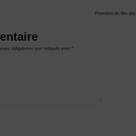
Première du film do
entaire
amps obligatoires sont indiqués avec
*