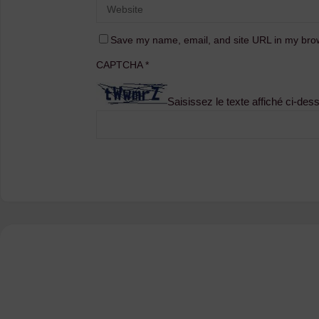
Save my name, email, and site URL in my brow
CAPTCHA
*
Saisissez le texte affiché ci-des