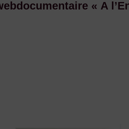
webdocumentaire « A l’En