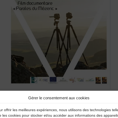
Gérer le consentement aux cookies
r offrir les meilleures expériences, nous utilisons des technologies tell
cumentaire « Paroles du Mézenc » et du web-documentaire « Alent
e les cookies pour stocker et/ou accéder aux informations des appareil