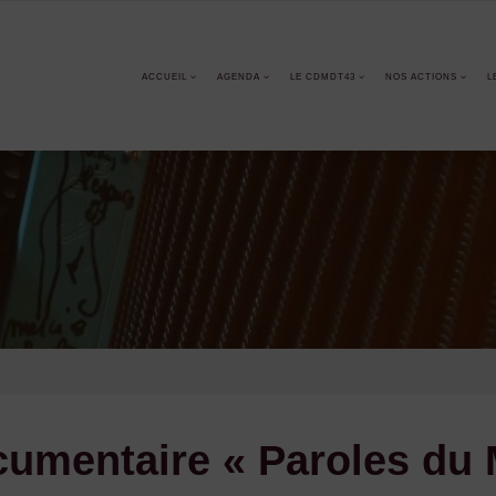
ACCUEIL
AGENDA
LE CDMDT43
NOS ACTIONS
L
cumentaire « Paroles du 