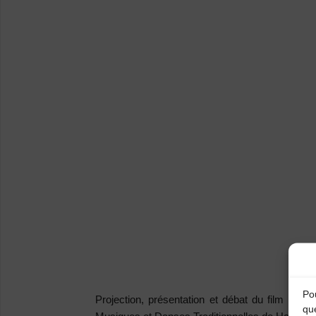
Pou
Projection, présentation et débat du film do
qu