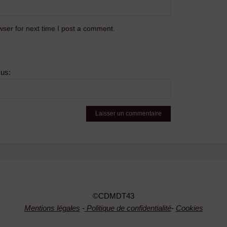
ser for next time I post a comment.
sus:
©CDMDT43
Mentions légales
-
Politique de confidentialité
-
Cookies