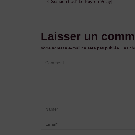
Session trad’ [Le Puy-en-Velay]
Laisser un comm
Votre adresse e-mail ne sera pas publiée.
Les ch