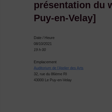
présentation du 
Puy-en-Velay]
Date / Heure
08/10/2021
19 h 00
Emplacement
Auditorium de l'Atelier des Arts
32, rue du 86ème RI
43000 Le Puy-en-Velay