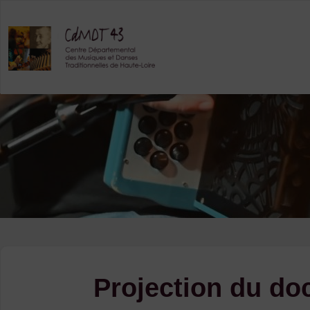
Skip
to
content
Projection du do