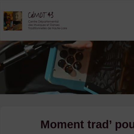
Skip
to
content
Moment trad’ pour