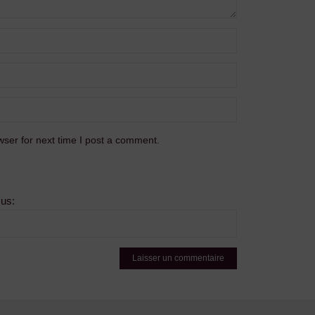
ser for next time I post a comment.
sus: