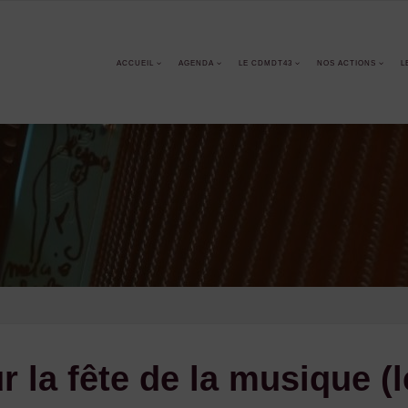
ACCUEIL
AGENDA
LE CDMDT43
NOS ACTIONS
L
 la fête de la musique (