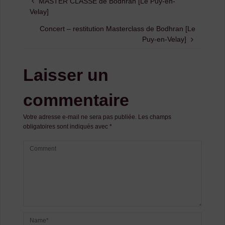
MASTER CLASSE de Bodhran [Le Puy-en-
Velay]
Concert – restitution Masterclass de Bodhran [Le
Puy-en-Velay]
Laisser un
commentaire
Votre adresse e-mail ne sera pas publiée.
Les champs
obligatoires sont indiqués avec
*