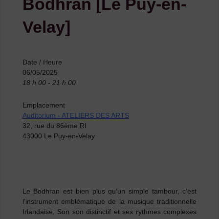
Bodhran [Le Puy-en-
Velay]
Date / Heure
06/05/2025
18 h 00 - 21 h 00
Emplacement
Auditorium - ATELIERS DES ARTS
32, rue du 86ème RI
43000 Le Puy-en-Velay
Le Bodhran
est bien plus qu’un simple tambour, c’est
l’instrument emblématique de la musique traditionnelle
Irlandaise. Son son distinctif et ses rythmes complexes