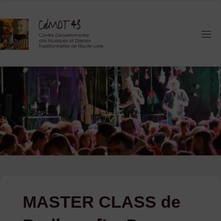
Skip
to
content
MASTER CLASS de