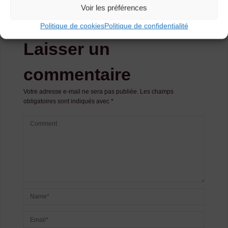
Voir les préférences
Apéro trad’ [Vergezac]
Politique de cookies
Politique de confidentialité
Laisser un
commentaire
Votre adresse e-mail ne sera pas publiée.
Les champs
obligatoires sont indiqués avec
*