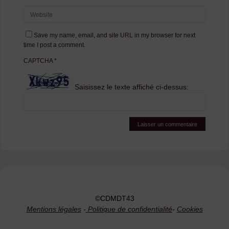
Save my name, email, and site URL in my browser for next
time I post a comment.
CAPTCHA
*
Saisissez le texte affiché ci-dessus:
©CDMDT43
Mentions légales
-
Politique de confidentialité
-
Cookies