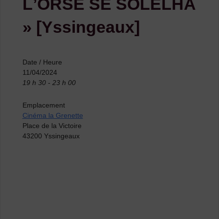
LʼORSE SE SOLELHA
» [Yssingeaux]
Date / Heure
11/04/2024
19 h 30 - 23 h 00
Emplacement
Cinéma la Grenette
Place de la Victoire
43200 Yssingeaux