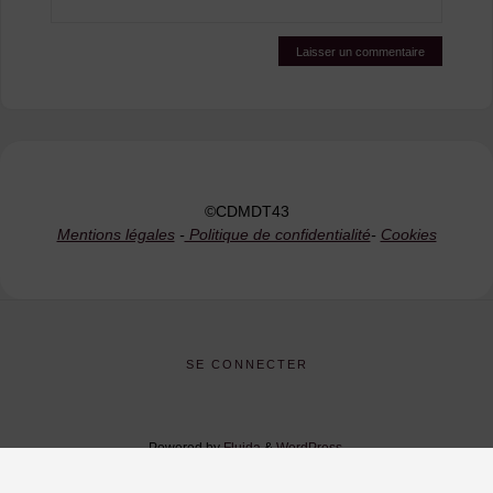
©CDMDT43
Mentions légales
-
Politique de confidentialité
-
Cookies
SE CONNECTER
Powered by
Fluida
&
WordPress.