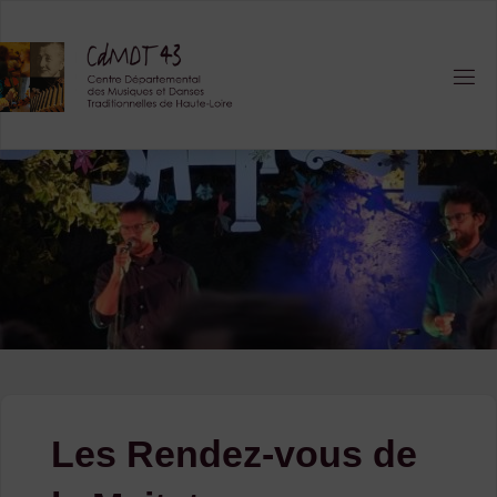
Skip
to
content
Les Rendez-vous de