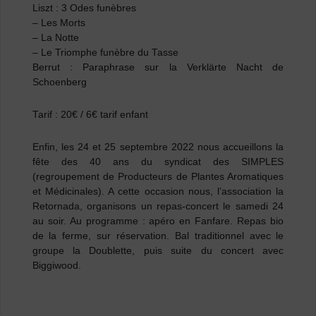
Liszt : 3 Odes funèbres
– Les Morts
– La Notte
– Le Triomphe funèbre du Tasse
Berrut : Paraphrase sur la Verklärte Nacht de
Schoenberg
Tarif : 20€ / 6€ tarif enfant
Enfin, les 24 et 25 septembre 2022 nous accueillons la
fête des 40 ans du syndicat des SIMPLES
(regroupement de Producteurs de Plantes Aromatiques
et Médicinales). A cette occasion nous, l’association la
Retornada, organisons un repas-concert le samedi 24
au soir. Au programme : apéro en Fanfare. Repas bio
de la ferme, sur réservation. Bal traditionnel avec le
groupe la Doublette, puis suite du concert avec
Biggiwood.