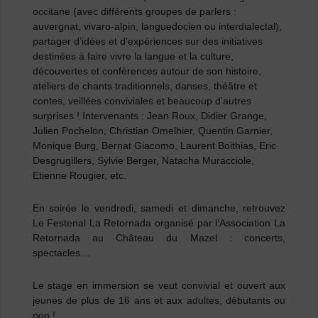
occitane (avec différents groupes de parlers :
auvergnat, vivaro-alpin, languedocien ou interdialectal),
partager d’idées et d’expériences sur des initiatives
destinées à faire vivre la langue et la culture,
découvertes et conférences autour de son histoire,
ateliers de chants traditionnels, danses, théâtre et
contes, veillées conviviales et beaucoup d’autres
surprises ! Intervenants : Jean Roux, Didier Grange,
Julien Pochelon, Christian Omelhier, Quentin Garnier,
Monique Burg, Bernat Giacomo, Laurent Boithias, Eric
Desgrugillers, Sylvie Berger, Natacha Muracciole,
Etienne Rougier, etc.
En soirée
le vendredi, samedi et dimanche, retrouvez
Le Festenal La Retornada
organisé par l’Association La
Retornada au Château du Mazel : concerts,
spectacles…
Le stage en immersion se veut convivial et ouvert aux
jeunes de plus de 16 ans et aux adultes, débutants ou
non !