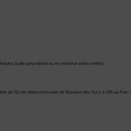
Araules (salle polyvalente ou en extérieur selon météo)
fants de l’Ecole Intercommunale de Musique des Sucs à 16h au Parc 