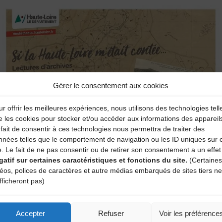
Gérer le consentement aux cookies
r offrir les meilleures expériences, nous utilisons des technologies tell
e les cookies pour stocker et/ou accéder aux informations des appareil
fait de consentir à ces technologies nous permettra de traiter des
nnées telles que le comportement de navigation ou les ID uniques sur 
e. Le fait de ne pas consentir ou de retirer son consentement a un effet
gatif sur certaines caractéristiques et fonctions du site.
(Certaines
déos, polices de caractères et autre médias embarqués de sites tiers ne
fficheront pas)
Accepter
Refuser
Voir les préférence