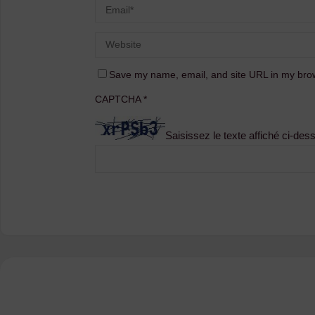
Save my name, email, and site URL in my brow
CAPTCHA
*
Saisissez le texte affiché ci-des