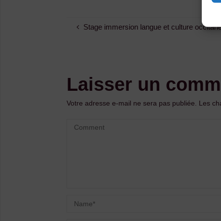
Stage immersion langue et culture occitan
Laisser un comm
Votre adresse e-mail ne sera pas publiée.
Les ch