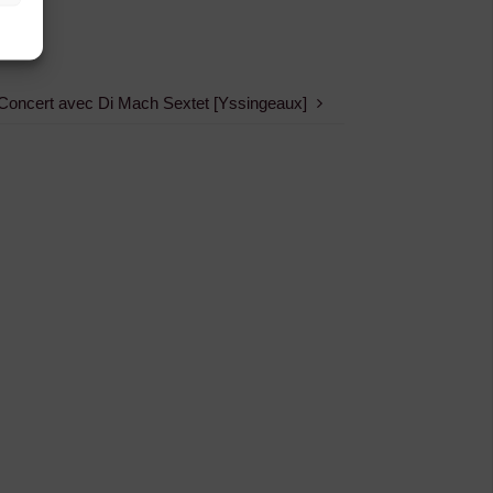
Concert avec Di Mach Sextet [Yssingeaux]