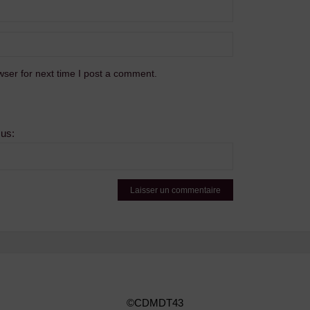
ser for next time I post a comment.
sus:
©CDMDT43