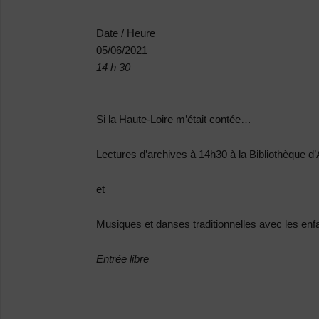
Date / Heure
05/06/2021
14 h 30
Si la Haute-Loire m’était contée…
Lectures d’archives à 14h30 à la Bibliothèque d’
et
Musiques et danses traditionnelles avec les en
Entrée libre