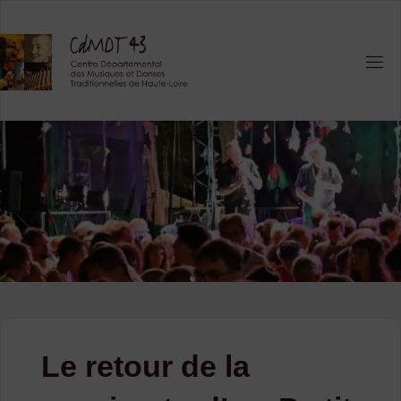
Skip
to
content
Le retour de la