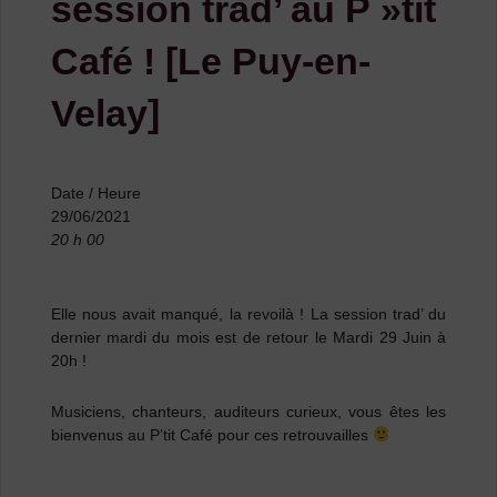
session trad’ au P »tit
Café ! [Le Puy-en-
Velay]
Date / Heure
29/06/2021
20 h 00
Elle nous avait manqué, la revoilà ! La session trad’ du
dernier mardi du mois est de retour le Mardi 29 Juin à
20h !
Musiciens, chanteurs, auditeurs curieux, vous êtes les
bienvenus au P’tit Café pour ces retrouvailles