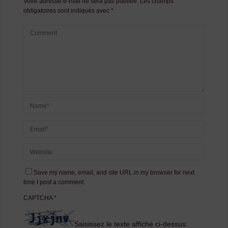
Votre adresse e-mail ne sera pas publiée.
Les champs
obligatoires sont indiqués avec
*
Save my name, email, and site URL in my browser for next
time I post a comment.
CAPTCHA
*
Saisissez le texte affiché ci-dessus: