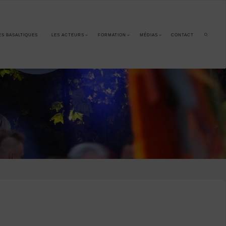
ES BASALTIQUES
LES ACTEURS
FORMATION
MÉDIAS
CONTACT
SEARCH