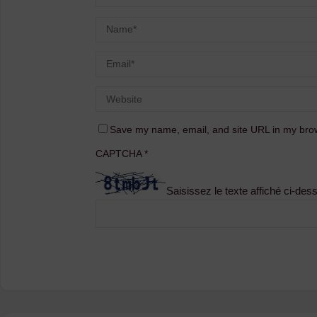
Save my name, email, and site URL in my brow
CAPTCHA
*
Saisissez le texte affiché ci-des