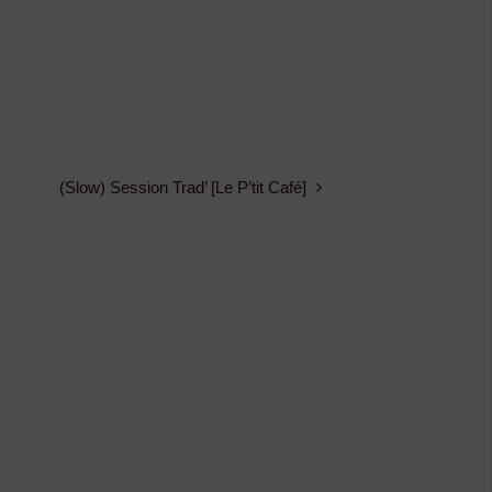
(Slow) Session Trad’ [Le P’tit Café]