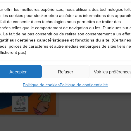
r offrir les meilleures expériences, nous utilisons des technologies tell
e les cookies pour stocker et/ou accéder aux informations des appareil
fait de consentir à ces technologies nous permettra de traiter des
nnées telles que le comportement de navigation ou les ID uniques sur 
e. Le fait de ne pas consentir ou de retirer son consentement a un effet
gatif sur certaines caractéristiques et fonctions du site.
(Certaines
déos, polices de caractères et autre médias embarqués de sites tiers ne
fficheront pas)
Accepter
Refuser
Voir les préférence
Politique de cookies
Politique de confidentialité