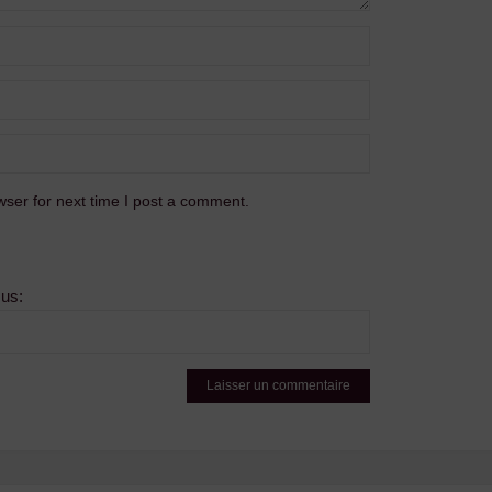
ser for next time I post a comment.
sus: