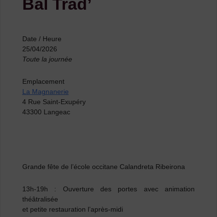
Bal Trad’
Date / Heure
25/04/2026
Toute la journée
Emplacement
La Magnanerie
4 Rue Saint-Exupéry
43300 Langeac
Grande fête de l’école occitane Calandreta Ribeirona
13h-19h
: Ouverture des portes avec animation
théâtralisée
et petite restauration l’après-midi