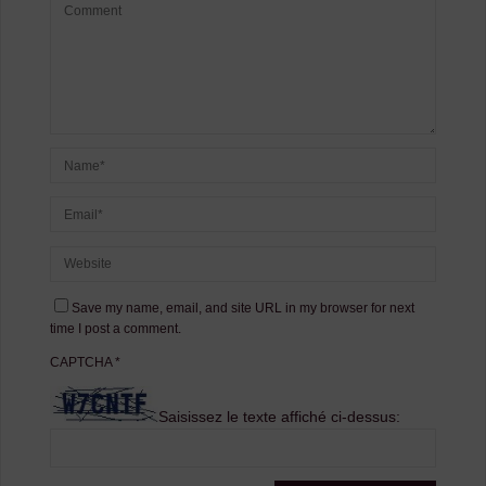
Save my name, email, and site URL in my browser for next
time I post a comment.
CAPTCHA
*
Saisissez le texte affiché ci-dessus: