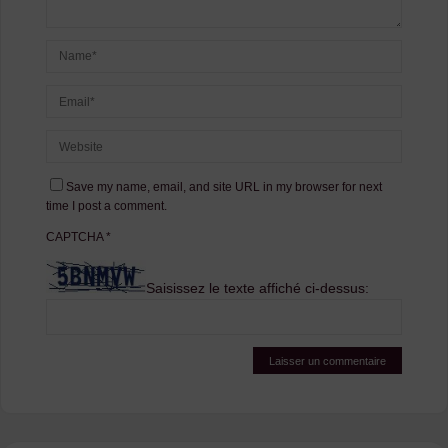
Save my name, email, and site URL in my browser for next
time I post a comment.
CAPTCHA
*
Saisissez le texte affiché ci-dessus: