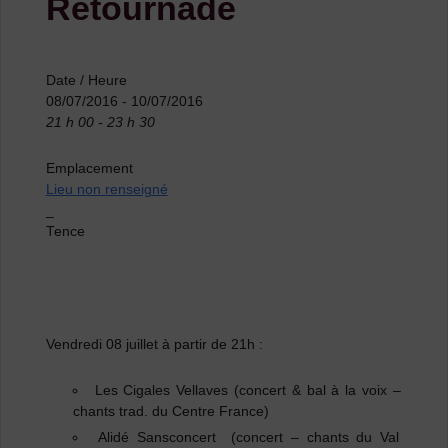
Retournade
Date / Heure
08/07/2016 - 10/07/2016
21 h 00 - 23 h 30
Emplacement
Lieu non renseigné
_
Tence
Vendredi 08 juillet à partir de 21h :
Les Cigales Vellaves (concert & bal à la voix –
chants trad. du Centre France)
Alidé Sansconcert (concert – chants du Val