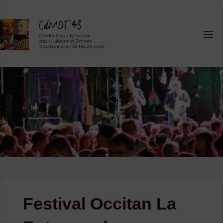
Skip
to
content
Festival Occitan La