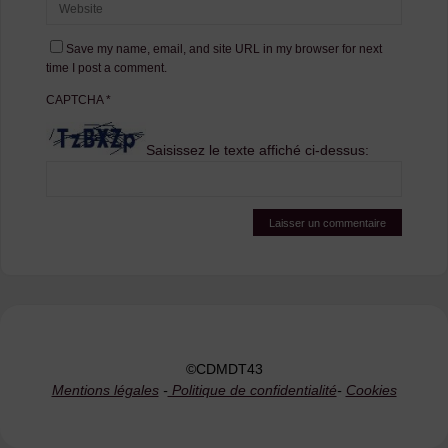
Save my name, email, and site URL in my browser for next
time I post a comment.
CAPTCHA
*
Saisissez le texte affiché ci-dessus:
©CDMDT43
Mentions légales
-
Politique de confidentialité
-
Cookies