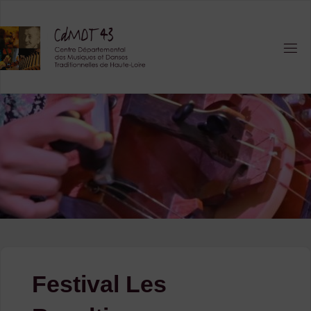
Skip
to
content
Festival Les