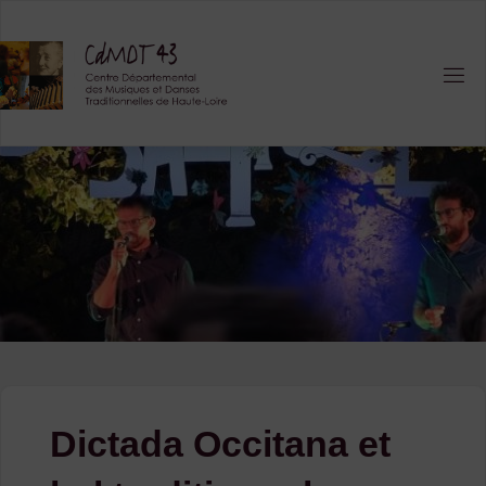
Skip
to
content
Dictada Occitana et