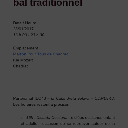
bal traditionnel
Date / Heure
28/01/2017
16 h 00 - 23 h 30
Emplacement
Maison Pour Tous de Chadrac
rue Mozart
Chadrac
Partenariat IEO43 –
la Calandreta Velava – CDMDT43
.
Les horaires restent à préciser.
16h :
Dictada Occitana
: dictées occitanes enfant
et adulte, l’occasion de se retrouver autour de la