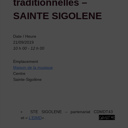
traditionnelles –
SAINTE SIGOLENE
Date / Heure
21/09/2019
10 h 00 - 12 h 00
Emplacement
Maison de la musique
Centre
Sainte-Sigolène
STE SIGOLENE
–
partenariat CDMDT43
et
«
L’EIMD
« .