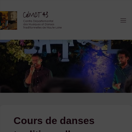
Skip
to
content
Cours de danses