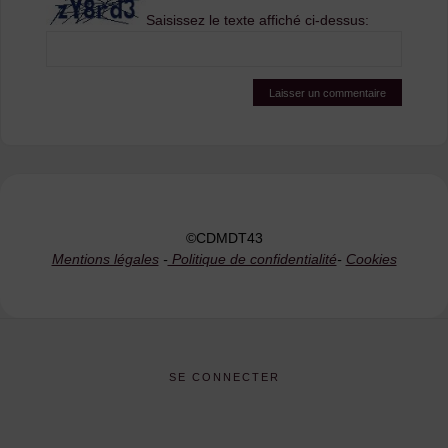
Saisissez le texte affiché ci-dessus:
©CDMDT43
Mentions légales
-
Politique de confidentialité
-
Cookies
SE CONNECTER