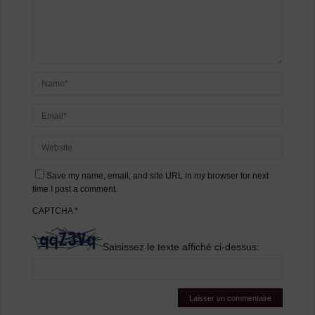
Save my name, email, and site URL in my browser for next
time I post a comment.
CAPTCHA
*
Saisissez le texte affiché ci-dessus: