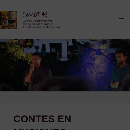
Skip
to
content
CONTES EN