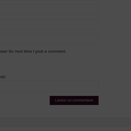
ser for next time I post a comment.
sus: