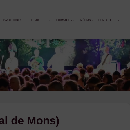
ES BASALTIQUES
LES ACTEURS
FORMATION
MÉDIAS
CONTACT
SEARCH
Pal de Mons)