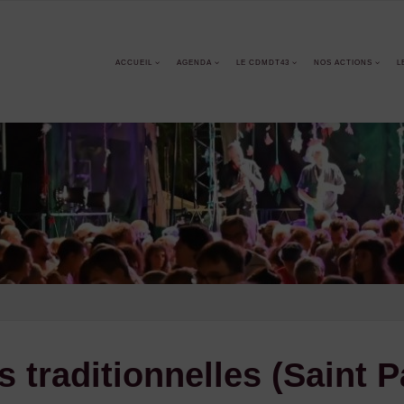
ACCUEIL
AGENDA
LE CDMDT43
NOS ACTIONS
L
 traditionnelles (Saint 